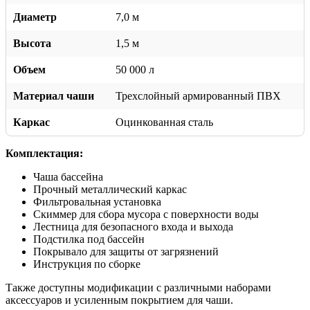
Диаметр
7,0 м
Высота
1,5 м
Объем
50 000 л
Материал чаши
Трехслойный армированный ПВХ
Каркас
Оцинкованная сталь
Комплектация:
Чаша бассейна
Прочный металлический каркас
Фильтровальная установка
Скиммер для сбора мусора с поверхности воды
Лестница для безопасного входа и выхода
Подстилка под бассейн
Покрывало для защиты от загрязнений
Инструкция по сборке
Также доступны модификации с различными наборами
аксессуаров и усиленным покрытием для чаши.