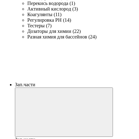
Перекись водорода (1)
Активный кислород (3)
Коагулянты (11)
Регулировка PH (14)
Тестеры (7)
Дозаторы для химии (22)
Разная химия для бассейнов (24)
Зап.части