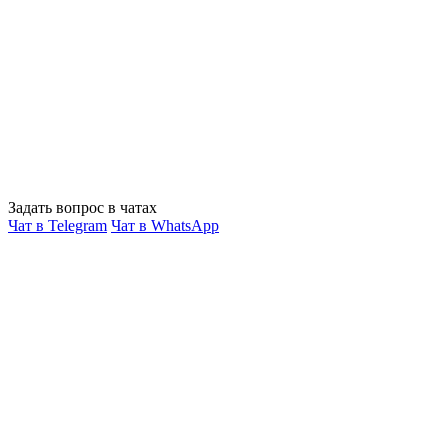
Задать вопрос в чатах
Чат в Telegram
Чат в WhatsApp