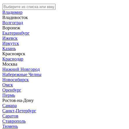
Владимир
Владивосток
Волгоград
Воронеж
Екатеринбург
Ижевск
Иркутск
Казань
Красноярск
Краснодар
Москва
Нижний Новгород
Набережные Челны
Новосибирск
Омск
Оренбург
Пермь
Ростов-на-Дону
Самара
Санкт-Петербург
Саратов
Ставрополь
Тюмень