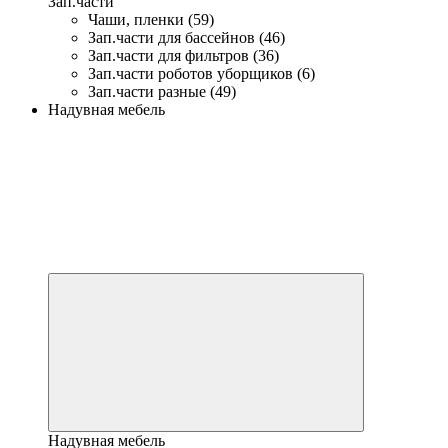
Зап.части
Чаши, пленки (59)
Зап.части для бассейнов (46)
Зап.части для фильтров (36)
Зап.части роботов уборщиков (6)
Зап.части разные (49)
Надувная мебель
Надувная мебель