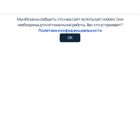
Мы обязаны сообщить, что наш сайт использует cookies. Они
необходимы для оптимальной работы. Вас это устраивает?
Политики конфиденциальности
0
0
OK