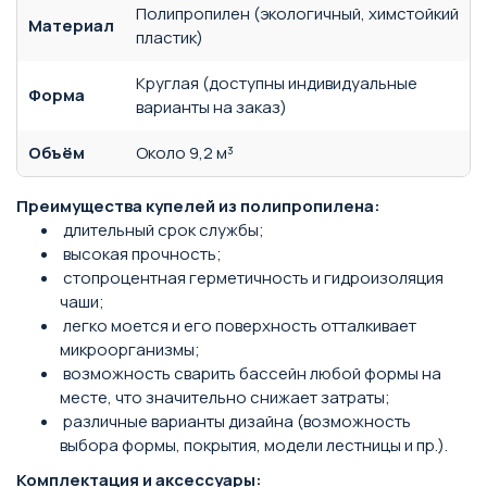
Полипропилен (экологичный, химстойкий
Материал
пластик)
Круглая (доступны индивидуальные
Форма
варианты на заказ)
Объём
Около 9,2 м³
Преимущества купелей из полипропилена:
длительный срок службы;
высокая прочность;
стопроцентная герметичность и гидроизоляция
чаши;
легко моется и его поверхность отталкивает
микроорганизмы;
возможность сварить бассейн любой формы на
месте, что значительно снижает затраты;
различные варианты дизайна (возможность
выбора формы, покрытия, модели лестницы и пр.).
Комплектация и аксессуары: