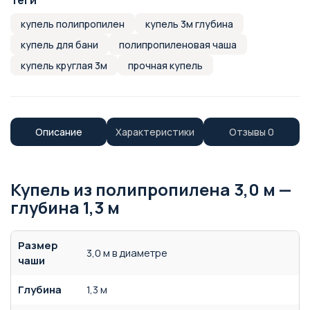
Теги
купель полипропилен
купель 3м глубина
купель для бани
полипропиленовая чаша
купель круглая 3м
прочная купель
Описание
Характеристики
Отзывы
0
Купель из полипропилена 3,0 м —
глубина 1,3 м
Размер
3,0 м в диаметре
чаши
Глубина
1,3 м