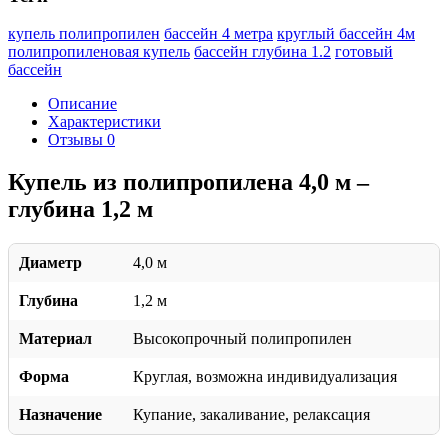
купель полипропилен
бассейн 4 метра
круглый бассейн 4м
полипропиленовая купель
бассейн глубина 1.2
готовый
бассейн
Описание
Характеристики
Отзывы
0
Купель из полипропилена 4,0 м –
глубина 1,2 м
Диаметр
4,0 м
Глубина
1,2 м
Материал
Высокопрочный полипропилен
Форма
Круглая, возможна индивидуализация
Назначение
Купание, закаливание, релаксация