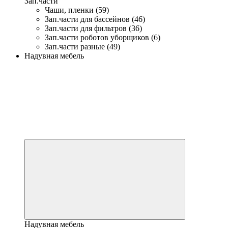
Зап.части
Чаши, пленки (59)
Зап.части для бассейнов (46)
Зап.части для фильтров (36)
Зап.части роботов уборщиков (6)
Зап.части разные (49)
Надувная мебель
Надувная мебель