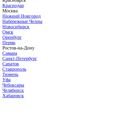
Красноярск
Краснодар
Москва
Нижний Новгород
Набережные Челны
Новосибирск
Омск
Оренбург
Пермь
Ростов-на-Дону
Самара
Санкт-Петербург
Саратов
Ставрополь
Тюмень
Уфа
Чебоксары
Челябинск
Хабаровск