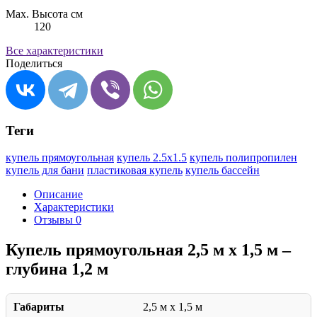
Max. Высота см
120
Все характеристики
Поделиться
Теги
купель прямоугольная
купель 2.5х1.5
купель полипропилен
купель для бани
пластиковая купель
купель бассейн
Описание
Характеристики
Отзывы
0
Купель прямоугольная 2,5 м х 1,5 м –
глубина 1,2 м
Габариты
2,5 м x 1,5 м