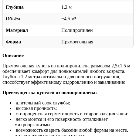
Глубина
1,2 м
Объём
~4,5 м³
Материал
Полипропилен
Форма
Прямоугольная
Описание
Прямоугольная купель из полипропилена размером 2,5х1,5 м
обеспечивает комфорт для пользователей любого возраста.
Глубина 1,2 метра оптимальна для полного погружения,
способствует эффективному оздоровлению и закаливанию.
Преимущества купелей из полипропилена:
длительный срок службы;
высокая прочность;
стопроцентная герметичность и гидроизоляция чаши;
легко моется и его поверхность отталкивает
микроорганизмы;
возможность сварить бассейн любой формы на месте,
что значительно снижает затраты;