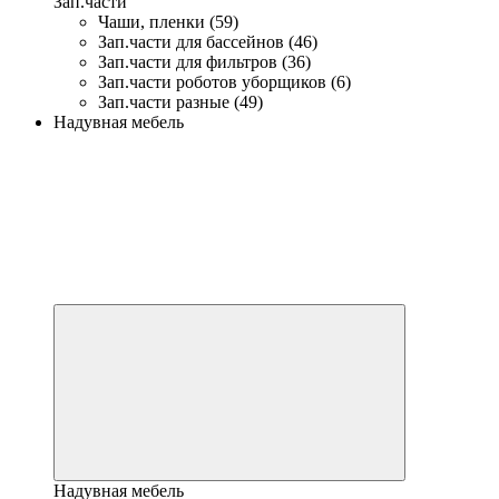
Зап.части
Чаши, пленки (59)
Зап.части для бассейнов (46)
Зап.части для фильтров (36)
Зап.части роботов уборщиков (6)
Зап.части разные (49)
Надувная мебель
Надувная мебель