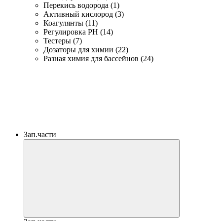
Перекись водорода (1)
Активный кислород (3)
Коагулянты (11)
Регулировка PH (14)
Тестеры (7)
Дозаторы для химии (22)
Разная химия для бассейнов (24)
Зап.части