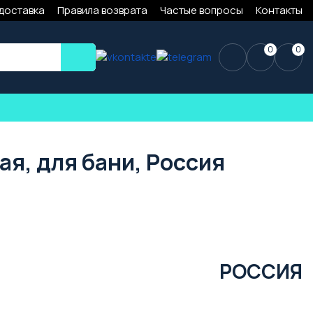
 доставка
Правила возврата
Частые вопросы
Контакты
0
0
ая, для бани, Россия
РОССИЯ