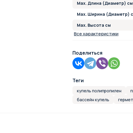
Max. Длина (Диаметр) см
Max. Ширина (Диаметр) 
Max. Высота см
Все характеристики
Поделиться
Теги
купель полипропилен
п
бассейн купель
гермет