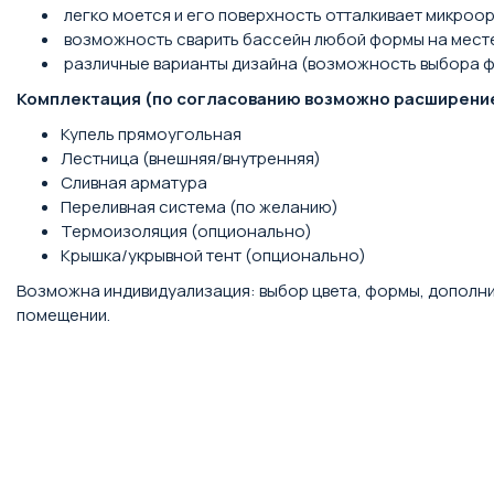
легко моется и его поверхность отталкивает микроо
возможность сварить бассейн любой формы на месте
различные варианты дизайна (возможность выбора фор
Комплектация (по согласованию возможно расширени
Купель прямоугольная
Лестница (внешняя/внутренняя)
Сливная арматура
Переливная система (по желанию)
Термоизоляция (опционально)
Крышка/укрывной тент (опционально)
Возможна индивидуализация: выбор цвета, формы, дополнит
помещении.