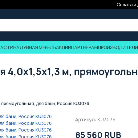
Оплата и
ЧАСТИ
НАДУВНАЯ МЕБЕЛЬ
АКЦИИ
ПАРТНЕРАМ
ПРОИЗВОДИТЕЛИ
4,0х1,5х1,3 м, прямоугольн
, прямоугольная, для бани, Россия KU3076
Артикул: KU3076
85 560 RUB