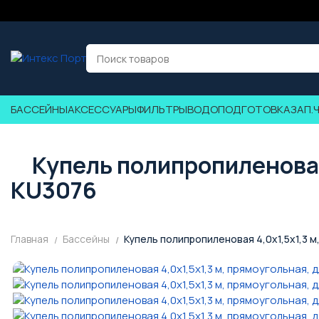
БАССЕЙНЫ
АКСЕССУАРЫ
ФИЛЬТРЫ
ВОДОПОДГОТОВКА
ЗАП.
Купель полипропиленовая 
KU3076
Главная
Бассейны
Купель полипропиленовая 4,0х1,5х1,3 м