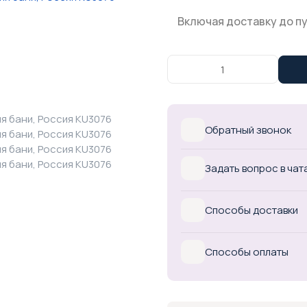
Включая доставку до п
Обратный звонок
Задать вопрос в чат
Способы доставки
Способы оплаты