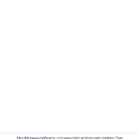
Мы обязаны сообщить, что наш сайт использует cookies. Они