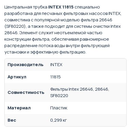
Центральная трубка
INTEX 11815
специально
разработана для песчаных фильтровых насосов INTEX,
совместима с популярной моделью фильтра 26646
(SF80220), а также подходит для системы очистки Intex
28646. Элемент служит неотъемлемой частью
конструкции фильтра, обеспечивая равномерное
распределение потока воды внутри фильтрующей
установки и эффективную фильтрацию.
Производитель
INTEX
Артикул
11815
Фильтры Intex 26646, 28646,
Совместимость
SF80220
Материал
Пластик
Вес
0,299 кг