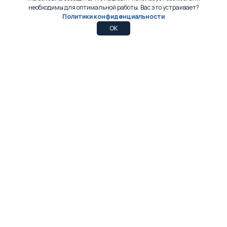
необходимы для оптимальной работы. Вас это устраивает?
Политики конфиденциальности
0
0
OK