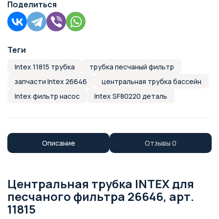
Поделиться
Теги
Intex 11815 трубка
трубка песчаный фильтр
запчасти Intex 26646
центральная трубка бассейн
Intex фильтр насос
Intex SF80220 деталь
Описание
Отзывы
0
Центральная трубка INTEX для
песчаного фильтра 26646, арт.
11815