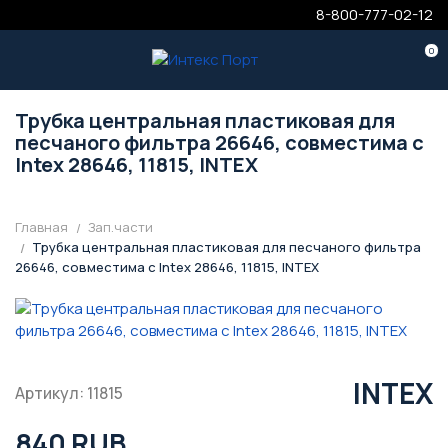
8-800-777-02-12
0
Трубка центральная пластиковая для
песчаного фильтра 26646, совместима с
Intex 28646, 11815, INTEX
Главная
Зап.части
Трубка центральная пластиковая для песчаного фильтра
26646, совместима с Intex 28646, 11815, INTEX
INTEX
Артикул: 11815
840 RUB