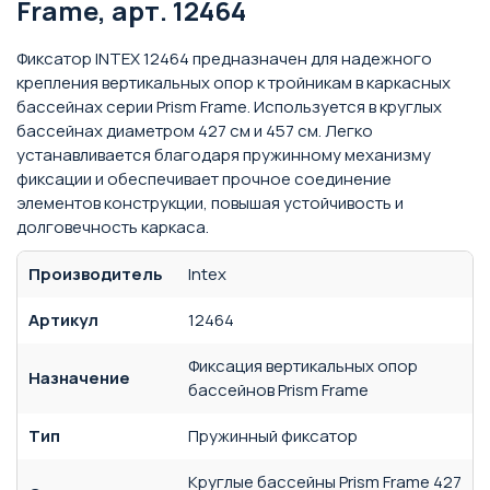
Frame, арт. 12464
Фиксатор INTEX 12464 предназначен для надежного
крепления вертикальных опор к тройникам в каркасных
бассейнах серии Prism Frame. Используется в круглых
бассейнах диаметром 427 см и 457 см. Легко
устанавливается благодаря пружинному механизму
фиксации и обеспечивает прочное соединение
элементов конструкции, повышая устойчивость и
долговечность каркаса.
Производитель
Intex
Артикул
12464
Фиксация вертикальных опор
Назначение
бассейнов Prism Frame
Тип
Пружинный фиксатор
Круглые бассейны Prism Frame 427