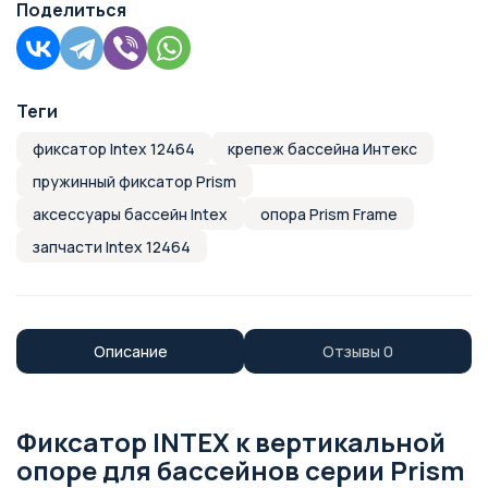
Поделиться
Теги
фиксатор Intex 12464
крепеж бассейна Интекс
пружинный фиксатор Prism
аксессуары бассейн Intex
опора Prism Frame
запчасти Intex 12464
Описание
Отзывы
0
Фиксатор INTEX к вертикальной
опоре для бассейнов серии Prism