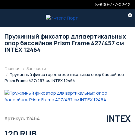
8-800-777-02-12
0
Пружинный фиксатор для вертикальных
опор бассейнов Prism Frame 427/457 см
INTEX 12464
Главная
Зап.части
Пружинный фиксатор для вертикальных опор бассейнов
Prism Frame 427/457 см INTEX 12464
INTEX
Артикул: 12464
120 RUB