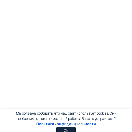
Мы обязаны сообщить, что наш сайт использует cookies. Они
необходимы для оптимальной работы. Вас это устраивает?
Политики конфиденциальности
0
0
OK