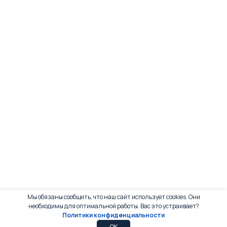
Мы обязаны сообщить, что наш сайт использует cookies. Они
необходимы для оптимальной работы. Вас это устраивает?
Политики конфиденциальности
0
0
OK