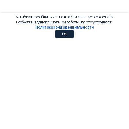
Мы обязаны сообщить, что наш сайт использует cookies. Они
необходимы для оптимальной работы. Вас это устраивает?
Политики конфиденциальности
0
0
OK