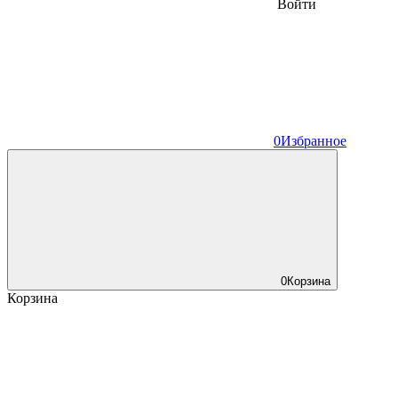
Войти
0
Избранное
0
Корзина
Корзина