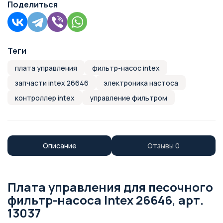
Поделиться
Теги
плата управления
фильтр-насос intex
запчасти intex 26646
электроника настоса
контроллер intex
управление фильтром
Описание
Отзывы
0
Плата управления для песочного
фильтр-насоса Intex 26646, арт.
13037