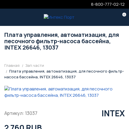
8-800-777-02-12
0
Плата управления, автоматизация, для
песочного фильтр-насоса бассейна,
INTEX 26646, 13037
Главная
Зап.части
Плата управления, автоматизация, для песочного фильтр-
насоса бассейна, INTEX 26646, 13037
INTEX
Артикул: 13037
2 760 RUB