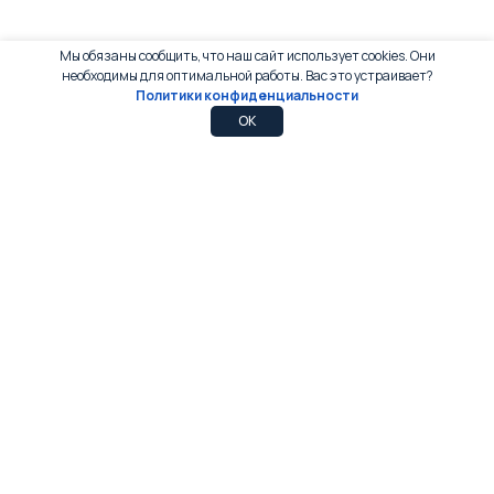
Мы обязаны сообщить, что наш сайт использует cookies. Они
необходимы для оптимальной работы. Вас это устраивает?
Политики конфиденциальности
0
0
OK