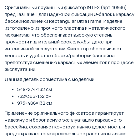
Оригинальный пружинный фиксатор INTEX (арт. 10936)
предназначен для надежной фиксации U-балок к каркасу
бассейнов линейки Rectangular Ultra Frame. Изделие
изготовлено из прочного пластика и металлического
механизма, что обеспечивает высокую степень
прочности и длительный срок службы, даже при
интенсивной эксплуатации. Фиксатор обеспечивает
легкость и удобство сборки/разборки бассейна,
препятствуя смещению каркасных элементов в процессе
эксплуатации.
Данная деталь совместима с моделями:
549×274×132 см
732×366×132 см
975×488×132 см
Применение оригинального фиксатора гарантирует
надежную и безопасную эксплуатацию каркасного
бассейна, сохраняет конструктивную целостность и
предотвращает самопроизвольное расстыковывание