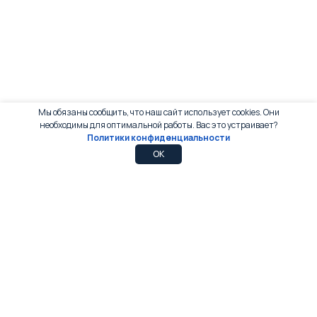
Мы обязаны сообщить, что наш сайт использует cookies. Они
необходимы для оптимальной работы. Вас это устраивает?
Политики конфиденциальности
0
0
OK