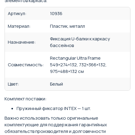
элементов каркаса.
Артикул:
10936
Материал:
Пластик, металл
Фиксация U-балки к каркасу
Назначение:
бассейнов
Rectangular Ultra Frame
Совместимость:
549×274×132, 732×366×132,
975×488×132 см
Цвет:
Белый
Комплект поставки:
Пружинный фиксатор INTEX — 1 шт.
Важно использовать только оригинальные
комплектующие для поддержания гарантийных
обязательств производителя и долговечности