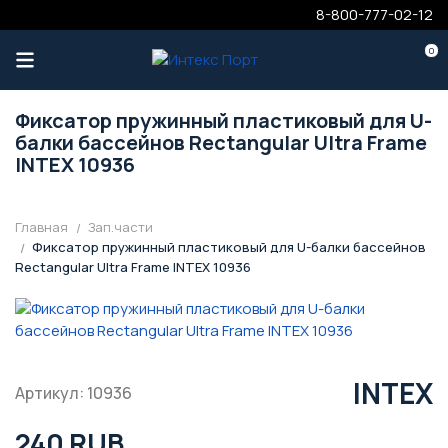
8-800-777-02-12
0
Фиксатор пружинный пластиковый для U-
балки бассейнов Rectangular Ultra Frame
INTEX 10936
Главная
Зап.части
Фиксатор пружинный пластиковый для U-балки бассейнов
Rectangular Ultra Frame INTEX 10936
INTEX
Артикул: 10936
240 RUB