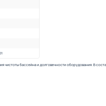
01
ния чистоты бассейна и долговечности оборудования. В соста