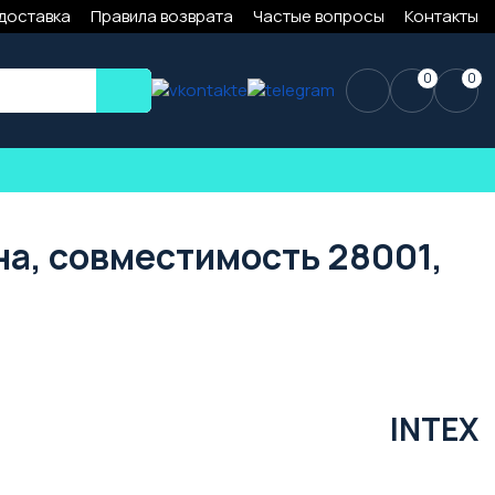
 доставка
Правила возврата
Частые вопросы
Контакты
0
0
на, совместимость 28001,
INTEX