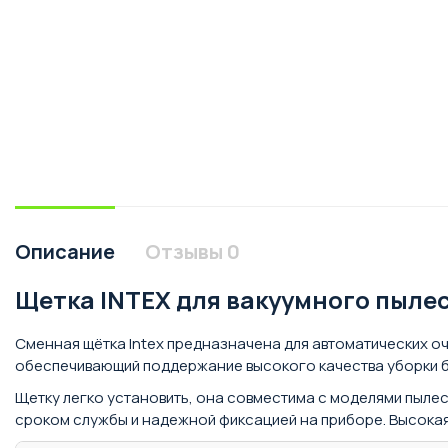
Описание
Отзывы
0
Щетка INTEX для вакуумного пылесо
Сменная щётка Intex предназначена для автоматических о
обеспечивающий поддержание высокого качества уборки 
Щетку легко установить, она совместима с моделями пыле
сроком службы и надежной фиксацией на приборе. Высокая