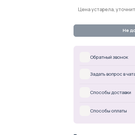
Цена устарела, уточнит
Не д
Обратный звонок
Задать вопрос в чат
Способы доставки
Способы оплаты