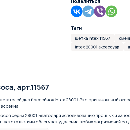
Поделиться
Теги
щетка Intex 11567
смен
Intex 28001 аксессуар
са, арт.11567
чистителей дна бассейнов Intex 28001. Это оригинальный ак
бассейна.
сосов серии 28001. Благодаря использованию прочных и изно
 густота щетины облегчает удаление любых загрязнений со д