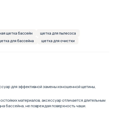
ная щетка бассейн
щетка для пылесоса
щетка для бассейна
щетка для очистки
сессуар для эффективной замены изношенной щетины,
состойких материалов, аксессуар отличается длительным
на бассейна, не повреждая поверхность чаши.