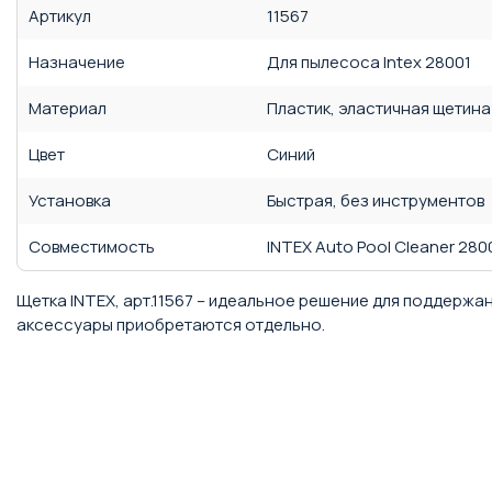
Артикул
11567
Назначение
Для пылесоса Intex 28001
Материал
Пластик, эластичная щетина
Цвет
Синий
Установка
Быстрая, без инструментов
Совместимость
INTEX Auto Pool Cleaner 280
Щетка INTEX, арт.11567 – идеальное решение для поддержа
аксессуары приобретаются отдельно.