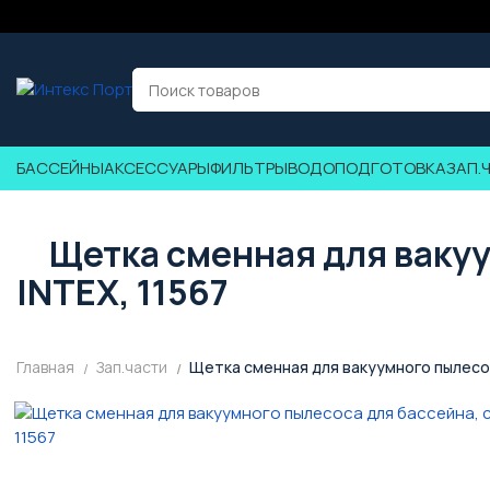
БАССЕЙНЫ
АКСЕССУАРЫ
ФИЛЬТРЫ
ВОДОПОДГОТОВКА
ЗАП.
Щетка сменная для вакуу
INTEX, 11567
Главная
Зап.части
Щетка сменная для вакуумного пылесос