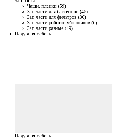
Зап.части
Чаши, пленки (59)
Зап.части для бассейнов (46)
Зап.части для фильтров (36)
Зап.части роботов уборщиков (6)
Зап.части разные (49)
Надувная мебель
Надувная мебель