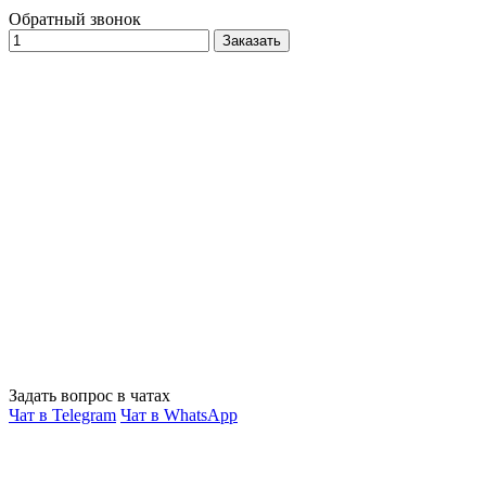
Обратный звонок
Заказать
Задать вопрос в чатах
Чат в Telegram
Чат в WhatsApp