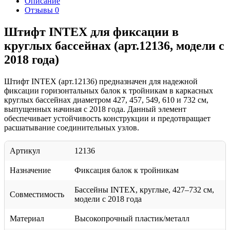
Описание
Отзывы
0
Штифт INTEX для фиксации в
круглых бассейнах (арт.12136, модели с
2018 года)
Штифт INTEX (арт.12136) предназначен для надежной
фиксации горизонтальных балок к тройникам в каркасных
круглых бассейнах диаметром 427, 457, 549, 610 и 732 см,
выпущенных начиная с 2018 года. Данный элемент
обеспечивает устойчивость конструкции и предотвращает
расшатывание соединительных узлов.
Артикул
12136
Назначение
Фиксация балок к тройникам
Бассейны INTEX, круглые, 427–732 см,
Совместимость
модели с 2018 года
Материал
Высокопрочный пластик/металл