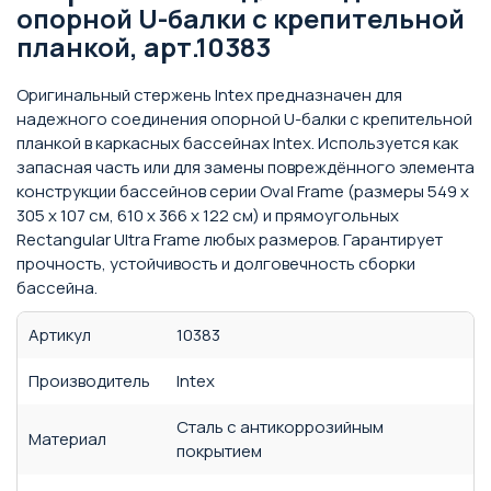
опорной U-балки с крепительной
планкой, арт.10383
Оригинальный стержень Intex предназначен для
надежного соединения опорной U-балки с крепительной
планкой в каркасных бассейнах Intex. Используется как
запасная часть или для замены повреждённого элемента
конструкции бассейнов серии Oval Frame (размеры 549 х
305 х 107 см, 610 х 366 х 122 см) и прямоугольных
Rectangular Ultra Frame любых размеров. Гарантирует
прочность, устойчивость и долговечность сборки
бассейна.
Артикул
10383
Производитель
Intex
Сталь с антикоррозийным
Материал
покрытием