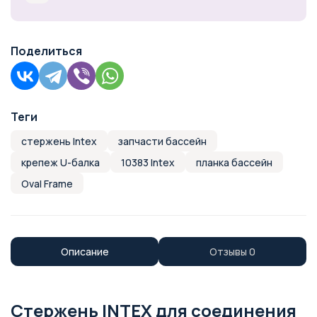
Поделиться
Теги
стержень Intex
запчасти бассейн
крепеж U-балка
10383 Intex
планка бассейн
Oval Frame
Описание
Отзывы
0
Стержень INTEX для соединения