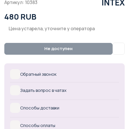
INTEX
Артикул: 10383
480 RUB
Цена устарела, уточните у оператора
Не доступен
Обратный звонок
Задать вопрос в чатах
Способы доставки
Способы оплаты