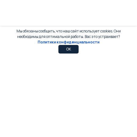
Мы обязаны сообщить, что наш сайт использует cookies. Они
необходимы для оптимальной работы. Вас это устраивает?
Политики конфиденциальности
0
0
OK