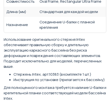
Совместимость
Oval Frame, Rectangular Ultra Frame
Длина (мм)
Стандартная для каждой модели
Соединение U-балки с планкой
Назначение
крепления
Использование оригинального стержня Intex
обеспечивает правильную сборку и длительную
эксплуатацию каркасного бассейна без риска
деформации и повреждения составляющих элементов.
Подходит исключительно для моделей, перечисленных
выше.
Стержень Intex, арт.10383 (в комплекте 1 шт.)
Инструкция по установке (прилагается к бассейну)
Для полноценного монтажа требуется наличие U-балки и
крепительной планки соответствующей модели бассейна
Intex.