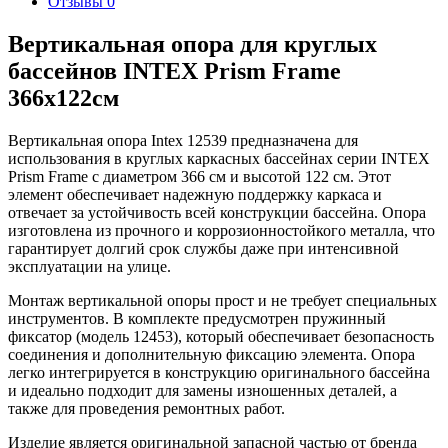
Отзывы
0
Вертикальная опора для круглых
бассейнов INTEX Prism Frame
366х122см
Вертикальная опора Intex 12539 предназначена для
использования в круглых каркасных бассейнах серии INTEX
Prism Frame с диаметром 366 см и высотой 122 см. Этот
элемент обеспечивает надежную поддержку каркаса и
отвечает за устойчивость всей конструкции бассейна. Опора
изготовлена из прочного и коррозионностойкого металла, что
гарантирует долгий срок службы даже при интенсивной
эксплуатации на улице.
Монтаж вертикальной опоры прост и не требует специальных
инструментов. В комплекте предусмотрен пружинный
фиксатор (модель 12453), который обеспечивает безопасность
соединения и дополнительную фиксацию элемента. Опора
легко интегрируется в конструкцию оригинального бассейна
и идеально подходит для замены изношенных деталей, а
также для проведения ремонтных работ.
Изделие является оригинальной запасной частью от бренда