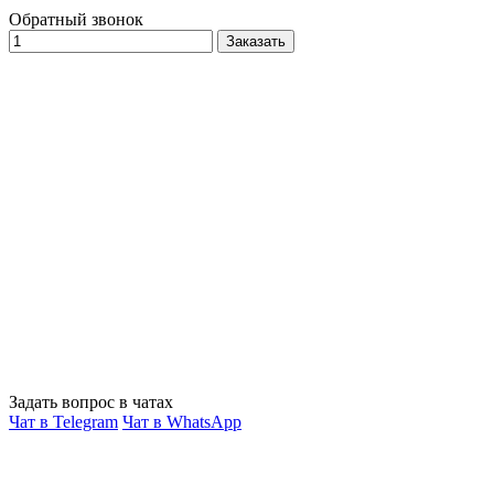
Обратный звонок
Заказать
Задать вопрос в чатах
Чат в Telegram
Чат в WhatsApp