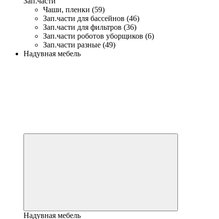
Зап.части
Чаши, пленки (59)
Зап.части для бассейнов (46)
Зап.части для фильтров (36)
Зап.части роботов уборщиков (6)
Зап.части разные (49)
Надувная мебель
Надувная мебель