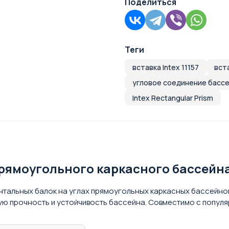
Поделиться
Теги
вставка Intex 11157
вст
угловое соединение басс
Intex Rectangular Prism
ямоугольного каркасного бассейна I
нтальных балок на углах прямоугольных каркасных бассейнов
 прочность и устойчивость бассейна. Совместимо с популярн