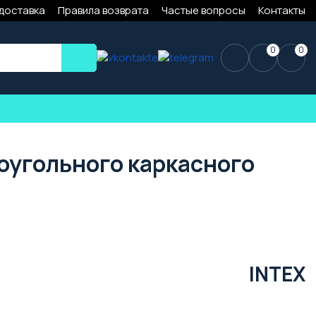
 доставка
Правила возврата
Частые вопросы
Контакты
0
0
оугольного каркасного
INTEX