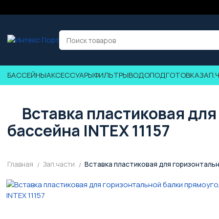
БАССЕЙНЫ
АКСЕССУАРЫ
ФИЛЬТРЫ
ВОДОПОДГОТОВКА
ЗАП.
Вставка пластиковая для
бассейна INTEX 11157
Главная
Зап.части
Вставка пластиковая для горизонтальн