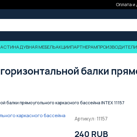
Оплата и
ЧАСТИ
НАДУВНАЯ МЕБЕЛЬ
АКЦИИ
ПАРТНЕРАМ
ПРОИЗВОДИТЕЛИ
 горизонтальной балки прям
ой балки прямоугольного каркасного бассейна INTEX 11157
Артикул: 11157
240 RUB