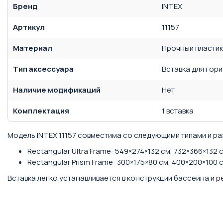
Бренд
INTEX
Артикул
11157
Материал
Прочный пластик
Тип аксессуара
Вставка для гор
Наличие модификаций
Нет
Комплектация
1 вставка
Модель INTEX 11157 совместима со следующими типами и р
Rectangular Ultra Frame: 549×274×132 см, 732×366×132 
Rectangular Prism Frame: 300×175×80 см, 400×200×100 
Вставка легко устанавливается в конструкции бассейна и 