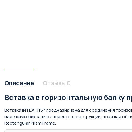
Описание
Отзывы
0
Вставка в горизонтальную балку пр
Вставка INTEX 11157 предназначена для соединения горизо
надежную фиксацию элементов конструкции, повышая общую
Rectangular Prism Frame.