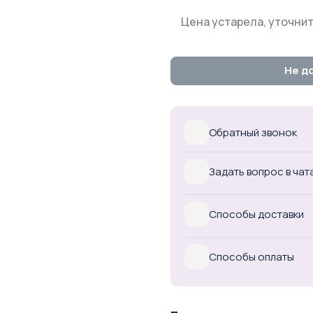
Цена устарела, уточнит
Не д
Обратный звонок
Задать вопрос в чат
Способы доставки
Способы оплаты