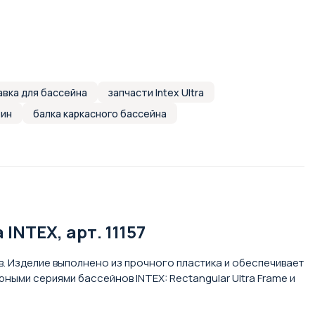
авка для бассейна
запчасти Intex Ultra
еин
балка каркасного бассейна
NTEX, арт. 11157
. Изделие выполнено из прочного пластика и обеспечивает
ыми сериями бассейнов INTEX: Rectangular Ultra Frame и